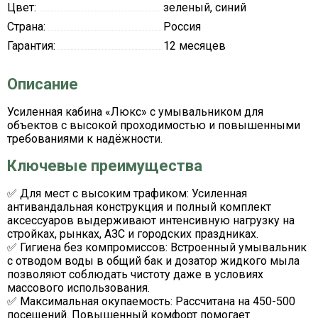
Цвет:
зеленый, синий
Страна:
Россия
Гарантия:
12 месяцев
Описание
Усиленная кабина «Люкс» с умывальником для
объектов с высокой проходимостью и повышенными
требованиями к надёжности.
Ключевые преимущества
✅
Для мест с высоким трафиком:
Усиленная
антивандальная конструкция и полный комплект
аксессуаров выдерживают интенсивную нагрузку на
стройках, рынках, АЗС и городских праздниках.
✅
Гигиена без компромиссов:
Встроенный умывальник
с отводом воды в общий бак и дозатор жидкого мыла
позволяют соблюдать чистоту даже в условиях
массового использования.
✅
Максимальная окупаемость:
Рассчитана на 450-500
посещений. Повышенный комфорт помогает