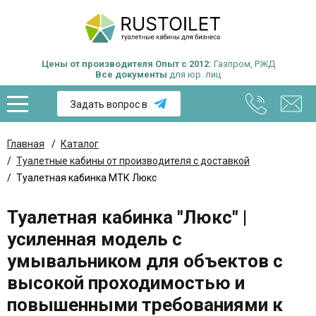
Цены от производителя
Опыт с 2012:
Газпром, РЖД
Все документы
для юр. лиц
Задать вопрос в
Главная
/
Каталог
/
Туалетные кабины от производителя с доставкой
/
Туалетная кабинка МТК Люкс
Туалетная кабинка "Люкс" |
усиленная модель с
умывальником для объектов с
высокой проходимостью и
повышенными требованиями к