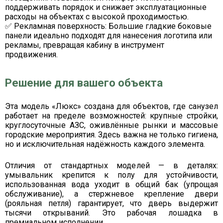
поддерживать порядок и снижает эксплуатационные
расходы на объектах с высокой проходимостью.
✅
Рекламная поверхность:
Большие гладкие боковые
панели идеально подходят для нанесения логотипа или
рекламы, превращая кабину в инструмент
продвижения.
Решение для вашего объекта
Эта модель «Люкс» создана для объектов, где санузел
работает на пределе возможностей:
крупные стройки,
круглосуточные АЗС, оживлённые рынки и массовые
городские мероприятия
. Здесь важна не только гигиена,
но и исключительная надёжность каждого элемента.
Отличия от стандартных моделей — в деталях:
умывальник крепится к полу
для устойчивости,
использованная вода уходит в общий бак
(упрощая
обслуживание), а
стержневое крепление двери
(рояльная петля)
гарантирует, что дверь выдержит
тысячи открываний. Это рабочая лошадка в
премиальном исполнении.